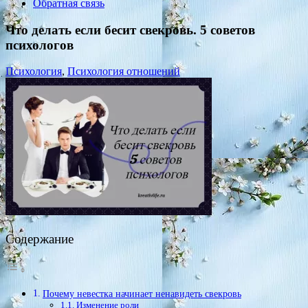
Обратная связь
Что делать если бесит свекровь. 5 советов
психологов
Психология
,
Психология отношений
Содержание
Почему невестка начинает ненавидеть свекровь
Изменение роли