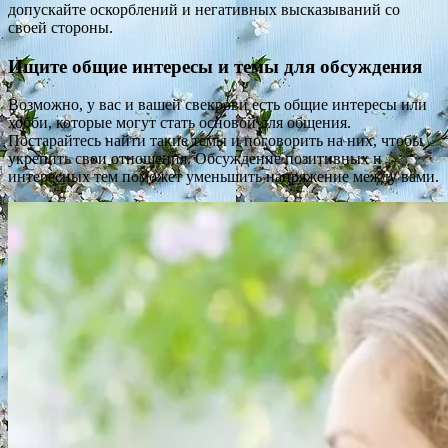
допускайте оскорблений и негативных высказываний со
своей стороны.
Ищите общие интересы и темы для обсуждения
Возможно, у вас и вашей свекрови есть общие интересы или
хобби, которые могут стать основой для общения.
Постарайтесь найти такие темы и поговорить на них, чтобы
укрепить свои отношения. Обсуждение позитивных и
интересных тем поможет уменьшить напряжение между вами.