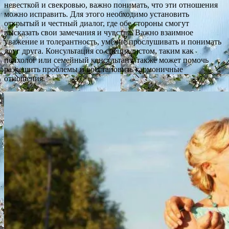
невесткой и свекровью, важно понимать, что эти отношения
можно исправить. Для этого необходимо установить
открытый и честный диалог, где обе стороны смогут
высказать свои замечания и чувства. Важно взаимное
уважение и толерантность, умение прослушивать и понимать
друг друга. Консультация со специалистом, таким как
психолог или семейный консультант, также может помочь
разрешить проблемы и восстановить гармоничные
отношения.