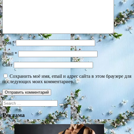
Имя
*
Email
*
Сайт
Сохранить моё имя, email и адрес сайта в этом браузере для
последующих моих комментариев.
Search
for:
Реклама