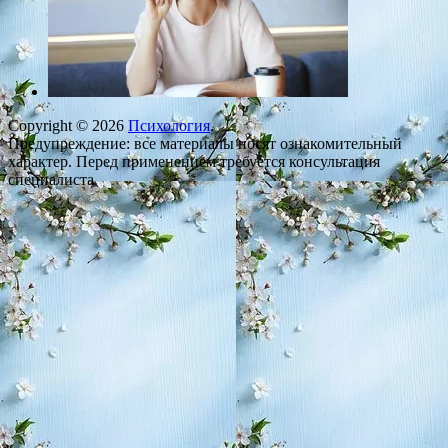
Copyright © 2026
Психология
.
Предупреждение: все материалы носят ознакомительный
характер. Перед применением требуется консультация
специалиста.