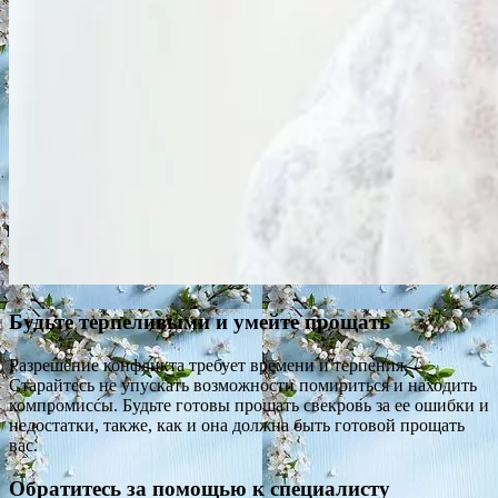
Будьте терпеливыми и умейте прощать
Разрешение конфликта требует времени и терпения.
Старайтесь не упускать возможности помириться и находить
компромиссы. Будьте готовы прощать свекровь за ее ошибки и
недостатки, также, как и она должна быть готовой прощать
вас.
Обратитесь за помощью к специалисту