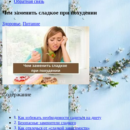
Обратная связь
Чем заменить сладкое при похудении
Здоровье
,
Питание
Содержание
Как избежать необходимости садиться на диету
Безопасные заменители сладкого
Как отвлечься от «сладкой зависимости»