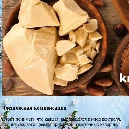
Физическая компенсация
Стоит понимать, что каждая, вырвавшаяся из-под контроля,
порция сладкого чревата прибавкой избыточных калорий.