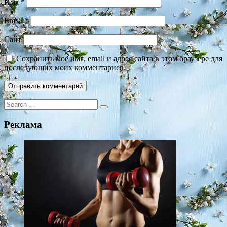
Имя
*
Email
*
Сайт
Сохранить моё имя, email и адрес сайта в этом браузере для
последующих моих комментариев.
Search
for:
Реклама