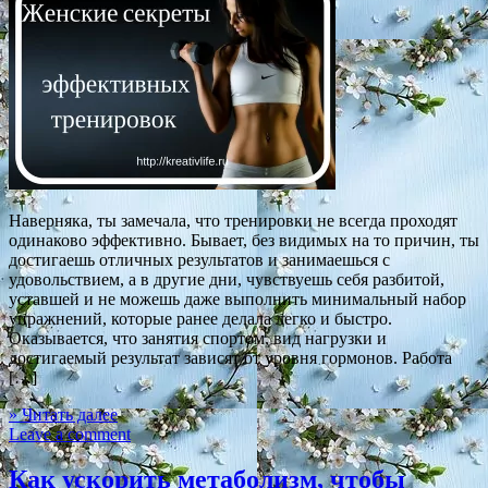
Наверняка, ты замечала, что тренировки не всегда проходят
одинаково эффективно. Бывает, без видимых на то причин, ты
достигаешь отличных результатов и занимаешься с
удовольствием, а в другие дни, чувствуешь себя разбитой,
уставшей и не можешь даже выполнить минимальный набор
упражнений, которые ранее делала легко и быстро.
Оказывается, что занятия спортом, вид нагрузки и
достигаемый результат зависят от уровня гормонов. Работа
[…]
» Читать далее
Leave a comment
Как ускорить метаболизм, чтобы