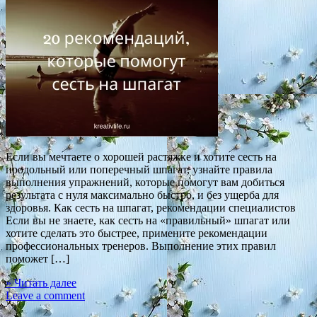
Если вы мечтаете о хорошей растяжке и хотите сесть на
продольный или поперечный шпагат, узнайте правила
выполнения упражнений, которые помогут вам добиться
результата с нуля максимально быстро, и без ущерба для
здоровья. Как сесть на шпагат, рекомендации специалистов
Если вы не знаете, как сесть на «правильный» шпагат или
хотите сделать это быстрее, примените рекомендации
профессиональных тренеров. Выполнение этих правил
поможет […]
» Читать далее
Leave a comment