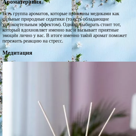
Ароматерапия
Есть группа ароматов, которые признаны медиками как
сильные природные седатики (то есть обладающие
успокоительным эффектом). Однако выбирать стоит тот,
который вдохновляет именно вас и вызывает приятные
эмоции лично у вас. В итоге именно такой аромат поможет
пережить реакцию на стресс.
Медитация