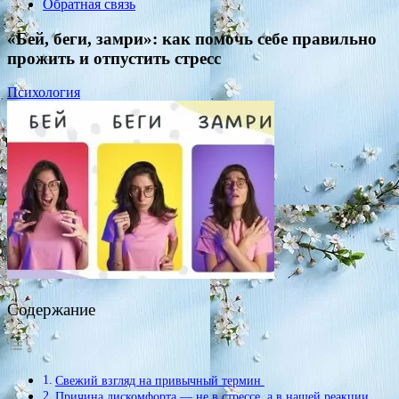
Обратная связь
«Бей, беги, замри»: как помочь себе правильно
прожить и отпустить стресс
Психология
Содержание
Свежий взгляд на привычный термин
Причина дискомфорта — не в стрессе, а в нашей реакции