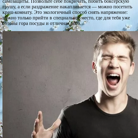
самозащиты. Позвольте себе покричать, побить боксерскую
грушу, а если раздражение накапливается — можно посетить
краш-комнату. Это экологичный способ снять напряжение:
нужно только прийти в специальное место, где для тебя уже
готовы гора посуды и отличная бита.