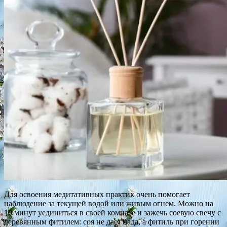
Для освоения медитативных практик очень помогает
наблюдение за текущей водой или живым огнем. Можно на
10 минут уединиться в своей комнате и зажечь соевую свечу с
деревянным фитилем: соя не дает чада, а фитиль при горении