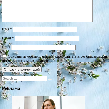
Имя
*
Email
*
Сайт
Сохранить моё имя, email и адрес сайта в этом браузере для
последующих моих комментариев.
Search
for:
Реклама