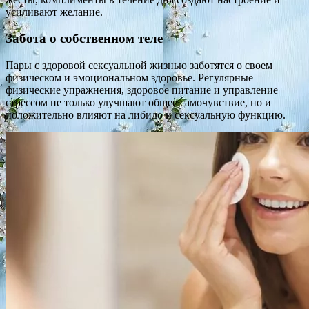
усиливают желание.
Забота о собственном теле
Пары с здоровой сексуальной жизнью заботятся о своем
физическом и эмоциональном здоровье. Регулярные
физические упражнения, здоровое питание и управление
стрессом не только улучшают общее самочувствие, но и
положительно влияют на либидо и сексуальную функцию.