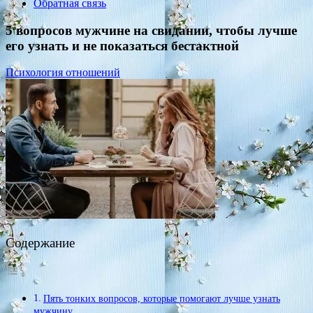
Обратная связь
5 вопросов мужчине на свидании, чтобы лучше
его узнать и не показаться бестактной
Психология отношений
Содержание
Пять тонких вопросов, которые помогают лучше узнать
мужчину