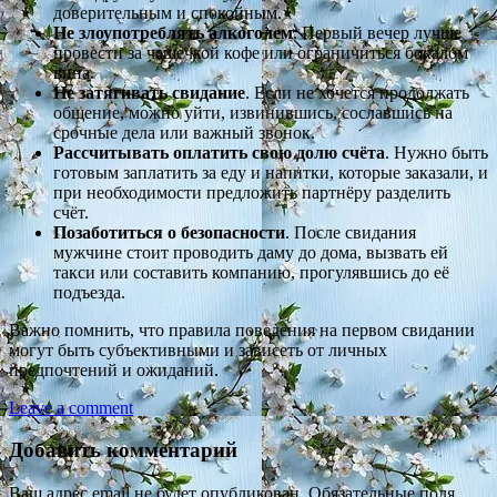
доверительным и спокойным.
Не злоупотреблять алкоголем
. Первый вечер лучше
провести за чашечкой кофе или ограничиться бокалом
вина.
Не затягивать свидание
. Если не хочется продолжать
общение, можно уйти, извинившись, сославшись на
срочные дела или важный звонок.
Рассчитывать оплатить свою долю счёта
. Нужно быть
готовым заплатить за еду и напитки, которые заказали, и
при необходимости предложить партнёру разделить
счёт.
Позаботиться о безопасности
. После свидания
мужчине стоит проводить даму до дома, вызвать ей
такси или составить компанию, прогулявшись до её
подъезда.
Важно помнить, что правила поведения на первом свидании
могут быть субъективными и зависеть от личных
предпочтений и ожиданий.
Leave a comment
Добавить комментарий
Ваш адрес email не будет опубликован.
Обязательные поля