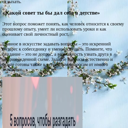
отдыхать.
«Какой совет ты бы дал себе в детстве»
Этот вопрос поможет понять, как человек относится к своему
прошлому опыту, умеет ли использовать уроки и как
оценивает свой личностный рост.
Главное в искусстве задавать вопросы – это искренний
интерес к собеседнику и умение слушать. Помните, что
свидание – это не допрос, а возможность узнать друга в
непринужденной схеме. Задайте вопросы естественно и
будьте готовы также к встречным вопросам от нового
знакомого.