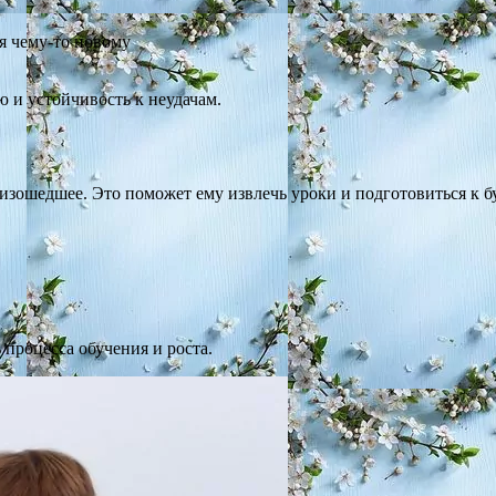
я чему-то новому
 и устойчивость к неудачам.
изошедшее. Это поможет ему извлечь уроки и подготовиться к 
 процесса обучения и роста.