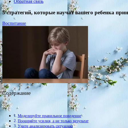
Обратная связь
5 стратегий, которые научат вашего ребенка при
Воспитание
Содержание
Моделируйте правильное поведение
Поощряйте усилия, а не только результат
Учите анализировать ситуацию