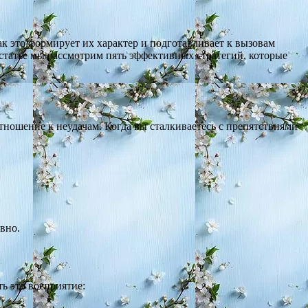
ак это формирует их характер и подготавливает к вызовам
статье мы рассмотрим пять эффективных стратегий, которые
тношение к неудачам. Когда вы сталкиваетесь с препятствиями
вно.
ть это восприятие: