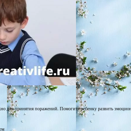
жно для принятия поражений. Помогите ребенку развить эмоцио
ем