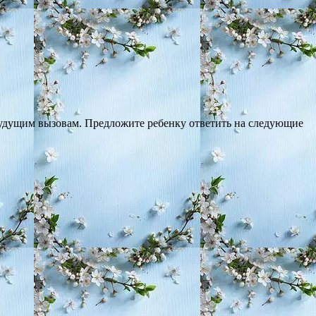
будущим вызовам. Предложите ребенку ответить на следующие