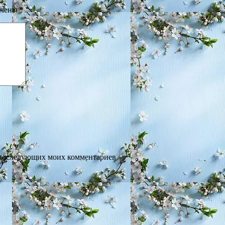
ечены
*
ля последующих моих комментариев.