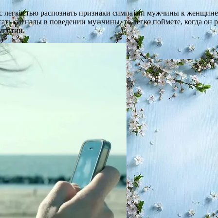
 с легкостью распознать признаки симпатии мужчины к женщине.
тать сигналы в поведении мужчины, то легко поймете, когда он 
мпатии.