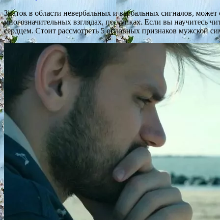
Знаток в области невербальных и вербальных сигналов, может
многозначительных взглядах, поступках. Если вы научитесь чи
сердцем. Стоит рассмотреть 5 основных признаков мужской си