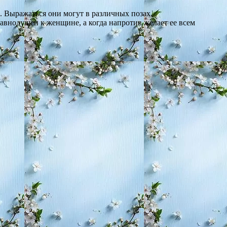
 Выражаться они могут в различных позах,
равнодушен к женщине, а когда напротив желает ее всем