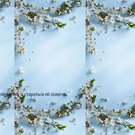
берегать и стараться ей помочь.