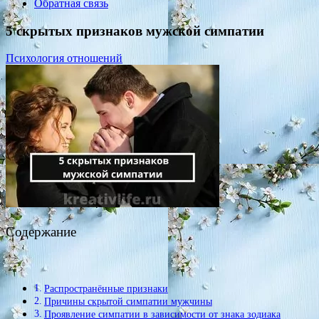
Обратная связь
5 скрытых признаков мужской симпатии
Психология отношений
Содержание
Распространённые признаки
Причины скрытой симпатии мужчины
Проявление симпатии в зависимости от знака зодиака