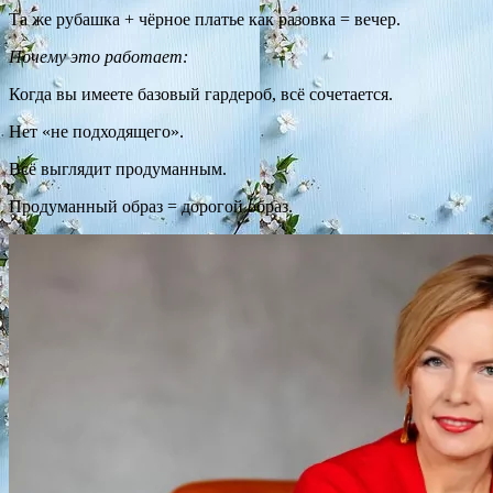
Та же рубашка + чёрное платье как разовка = вечер.
Почему это работает:
Когда вы имеете базовый гардероб, всё сочетается.
Нет «не подходящего».
Всё выглядит продуманным.
Продуманный образ = дорогой образ.