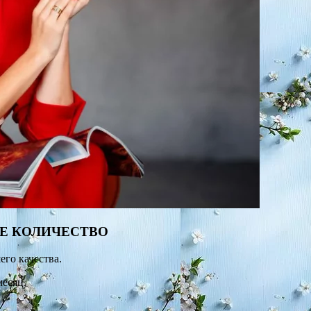
НЕ КОЛИЧЕСТВО
го качества.
месяц.