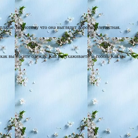
платье. Но потому что она выглядит дорого. Элегантная.
как вы носите одежду. Как вы ухаживаете за собой. Как вы