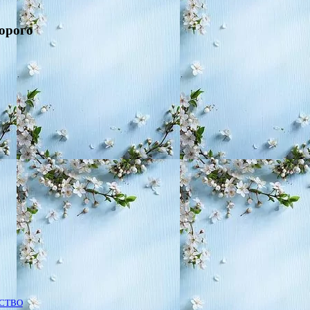
орого
ЕСТВО