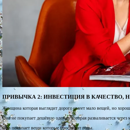
ПРИВЫЧКА 2: ИНВЕСТИЦИЯ В КАЧЕСТВО, 
Женщина которая выглядит дорого имеет мало вещей, но хороше
Она не покупает дешёвую одежду которая разваливается через 
Она покупает вещи которые прослужат годы.