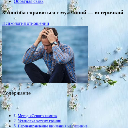
Обратная связь
3 способа справиться с мужчиной — истеричкой
Психология отношений
Содержание
Метод «Серого камня»
Установка четких границ
Перенаправление внимания на решение