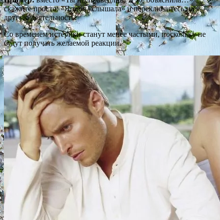
скажите просто: «Я тебя услышала» и переключитесь на
другую деятельность.
Со временем истерики станут менее частыми, поскольку не
будут получать желаемой реакции.