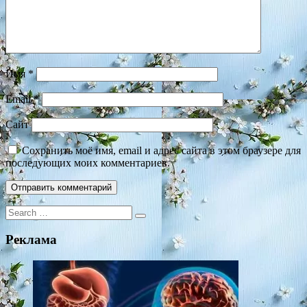
Имя
*
Email
*
Сайт
Сохранить моё имя, email и адрес сайта в этом браузере для
последующих моих комментариев.
Search
for:
Реклама