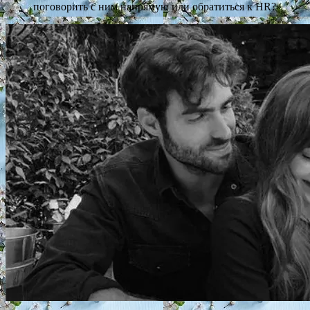
поговорить с ним напрямую или обратиться к HR?»