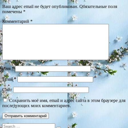
Ваш адрес email не будет опубликован.
Обязательные поля
помечены
*
Комментарий
*
Имя
*
Email
*
Сайт
Сохранить моё имя, email и адрес сайта в этом браузере для
последующих моих комментариев.
Search