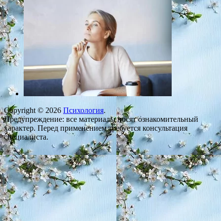
Copyright © 2026
Психология
.
Предупреждение: все материалы носят ознакомительный
характер. Перед применением требуется консультация
специалиста.