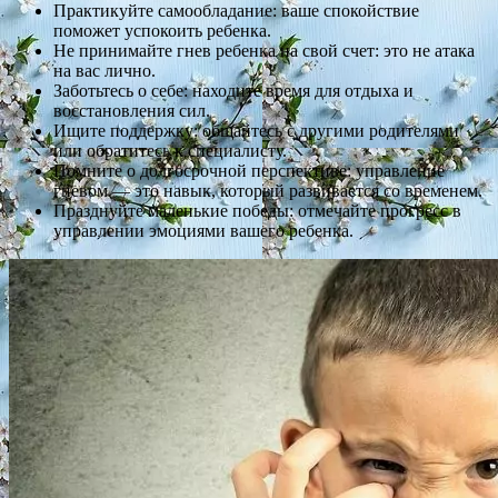
Практикуйте самообладание: ваше спокойствие
поможет успокоить ребенка.
Не принимайте гнев ребенка на свой счет: это не атака
на вас лично.
Заботьтесь о себе: находите время для отдыха и
восстановления сил.
Ищите поддержку: общайтесь с другими родителями
или обратитесь к специалисту.
Помните о долгосрочной перспективе: управление
гневом — это навык, который развивается со временем.
Празднуйте маленькие победы: отмечайте прогресс в
управлении эмоциями вашего ребенка.