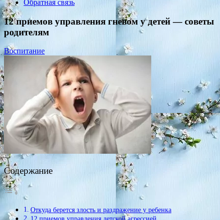
Обратная связь
12 приемов управления гневом у детей — советы
родителям
Воспитание
Содержание
Откуда берется злость и раздражение у ребенка
12 приемов управления детской агрессией