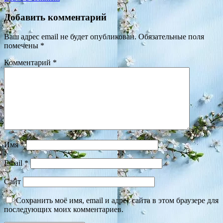
Добавить комментарий
Ваш адрес email не будет опубликован.
Обязательные поля
помечены
*
Комментарий
*
Имя
*
Email
*
Сайт
Сохранить моё имя, email и адрес сайта в этом браузере для
последующих моих комментариев.