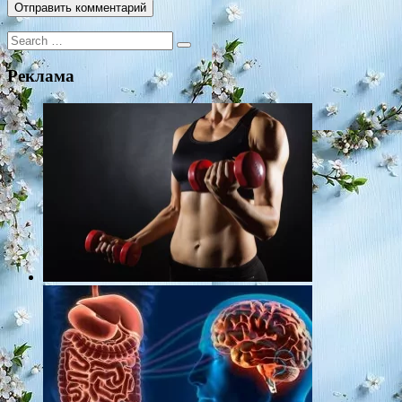
Search
for:
Реклама