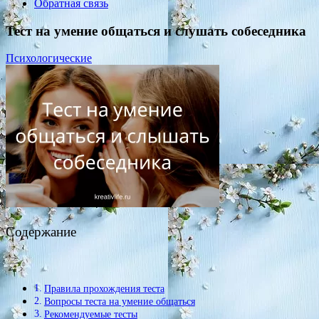
Обратная связь
Тест на умение общаться и слушать собеседника
Психологические
Содержание
Правила прохождения теста
Вопросы теста на умение общаться
Рекомендуемые тесты