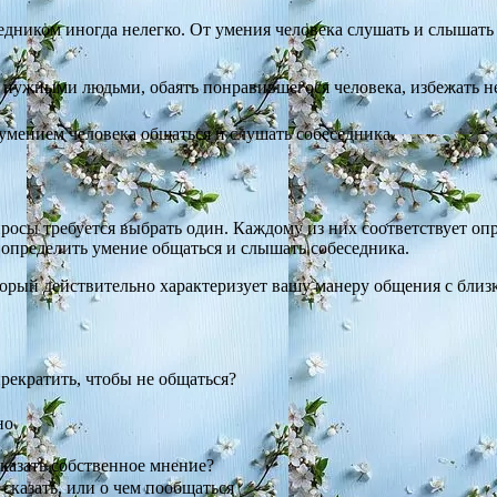
едником иногда нелегко. От умения человека слушать и слышать 
 с нужными людьми, обаять понравившегося человека, избежать
с умением человека общаться и слушать собеседника.
росы требуется выбрать один. Каждому из них соответствует оп
определить умение общаться и слышать собеседника.
оторый действительно характеризует вашу манеру общения с бли
прекратить, чтобы не общаться?
но
сказать собственное мнение?
л сказать, или о чем пообщаться