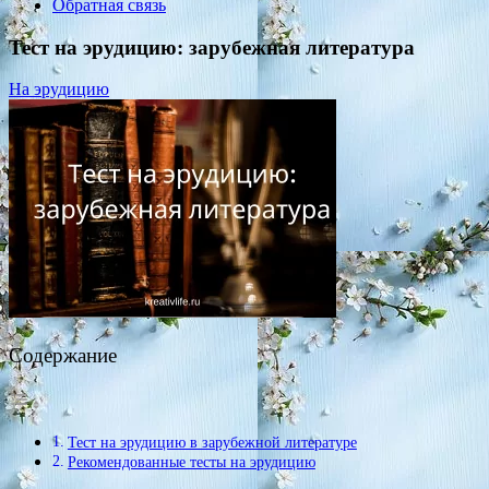
Обратная связь
Тест на эрудицию: зарубежная литература
На эрудицию
Содержание
Тест на эрудицию в зарубежной литературе
Рекомендованные тесты на эрудицию