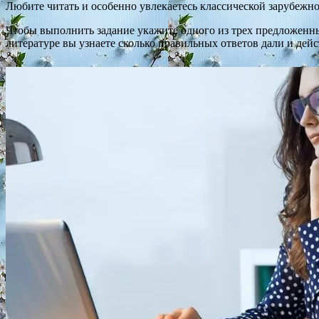
Любите читать и особенно увлекаетесь классической зарубежно
Чтобы выполнить задание укажите одного из трех предложенны
литературе вы узнаете сколько правильных ответов дали и дейс