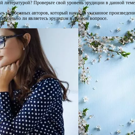
й литературой? Проверьте свой уровень эрудиции в данной теме
х зарубежных авторов, который написал указанное произведени
твительно ли являетесь эрудитом в данном вопросе.