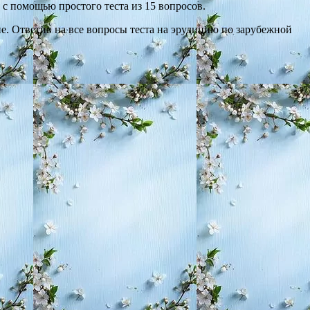
 с помощью простого теста из 15 вопросов.
е. Ответив на все вопросы теста на эрудицию по зарубежной