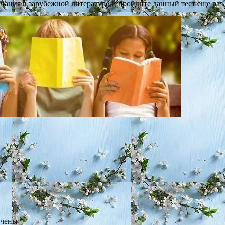
знания в зарубежной литературе и пройдите данный тест еще раз.
ечены
*