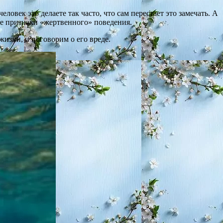
ловек это делаете так часто, что сам перестает это замечать. А
ые признаки «жертвенного» поведения.
жизни, и поговорим о его вреде.