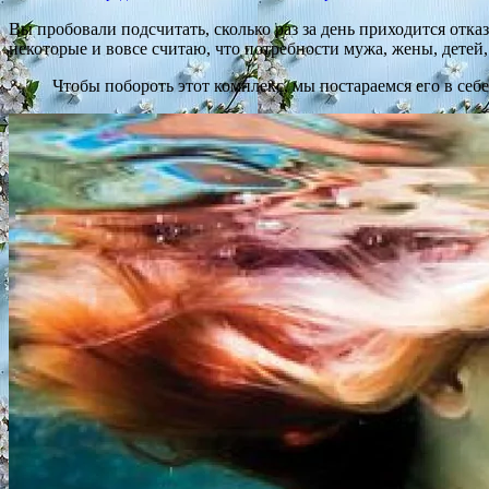
Вы пробовали подсчитать, сколько раз за день приходится отказ
некоторые и вовсе считаю, что потребности мужа, жены, детей
Чтобы побороть этот комплекс, мы постараемся его в себе