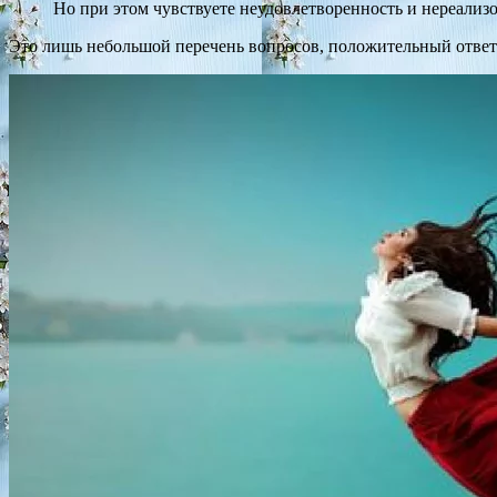
Но при этом чувствуете неудовлетворенность и нереализ
Это лишь небольшой перечень вопросов, положительный ответ 