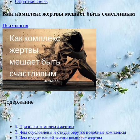
Обратная связь
Как комплекс жертвы мешает быть счастливым
Психология
Содержание
Признаки комплекса жертвы
Чем обусловлены и откуда берутся подобные комплексы
Чем вредит вашей жизни комплекс жертвы