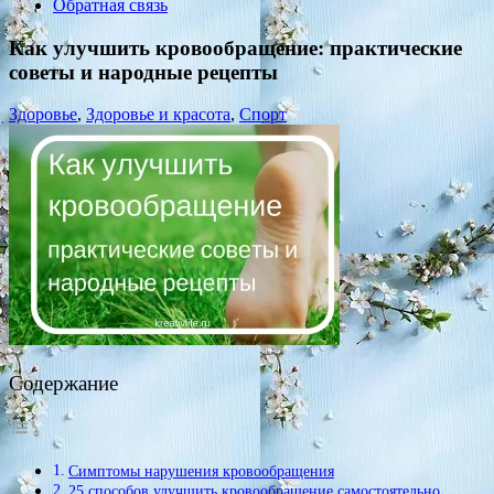
Обратная связь
Как улучшить кровообращение: практические
советы и народные рецепты
Здоровье
,
Здоровье и красота
,
Спорт
Содержание
Симптомы нарушения кровообращения
25 способов улучшить кровообращение самостоятельно