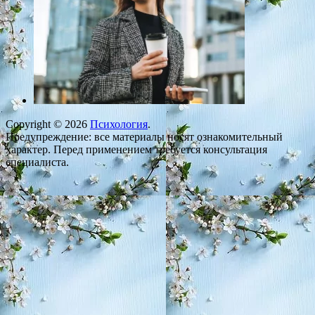
Copyright © 2026
Психология
.
Предупреждение: все материалы носят ознакомительный
характер. Перед применением требуется консультация
специалиста.