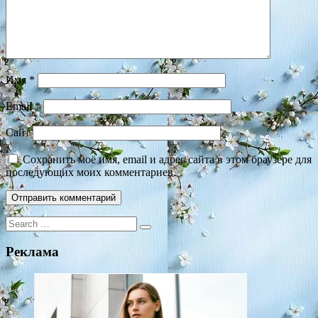
Имя
*
Email
*
Сайт
Сохранить моё имя, email и адрес сайта в этом браузере для
последующих моих комментариев.
Search
for:
Реклама