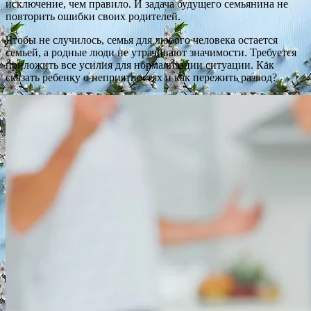
исключение, чем правило. И задача будущего семьянина не
повторить ошибки своих родителей.
Чтобы не случилось, семья для любого человека остается
семьей, а родные люди не утрачивают значимости. Требуется
приложить все усилия для нормализации ситуации. Как
сказать ребенку о неприятностях и как пережить развод?