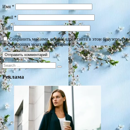
Имя
*
Email
*
Сайт
Сохранить моё имя, email и адрес сайта в этом браузере для
последующих моих комментариев.
Search
for:
Реклама