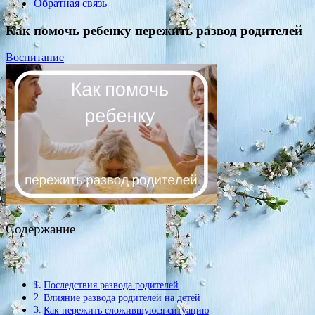
Обратная связь
Как помочь ребенку пережить развод родителей
Воспитание
Содержание
Последствия развода родителей
Влияние развода родителей на детей
Как пережить сложившуюся ситуацию