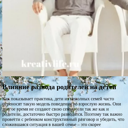
Влияние развода родителей на детей
Как показывает практика, дети из неполных семей часто
переносят такую модель поведения во взрослую жизнь. Они
долгое время не создают свою семью или так же как и
родители, достаточно быстро разводятся. Поэтому так важно
провести с ребенком конструктивный разговор и убедить, что
сложившаяся ситуация в вашей семье – это скорее