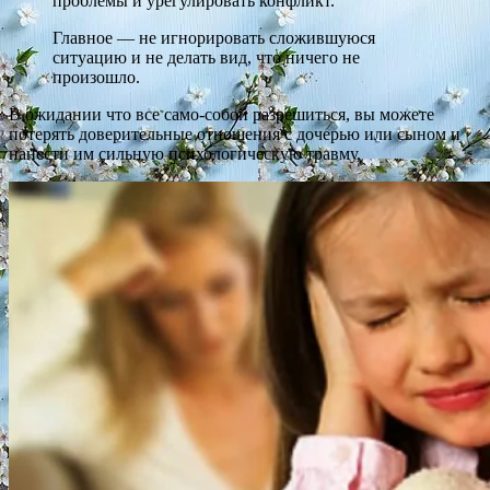
проблемы и урегулировать конфликт.
Главное — не игнорировать сложившуюся
ситуацию и не делать вид, что ничего не
произошло.
В ожидании что все само-собой разрешиться, вы можете
потерять доверительные отношения с дочерью или сыном и
нанести им сильную психологическую травму.