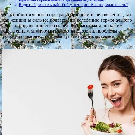
Видео: Гормональный сбой у женщин. Как нормализовать?
Речь пойдет именно о прекрасной половине человечества, так
как женщины сильнее подвержены колебанию гормонального
фона, и нарушению его баланса. Мы расскажем, по каким
характерным симптомам можно заподозрить проблемы с
уровнем гормонов, и что выступает предпосылками к
возникновению дисбаланса.