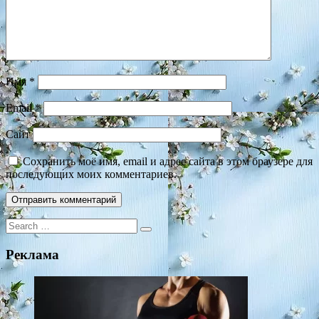
Имя
*
Email
*
Сайт
Сохранить моё имя, email и адрес сайта в этом браузере для
последующих моих комментариев.
Search
for:
Реклама