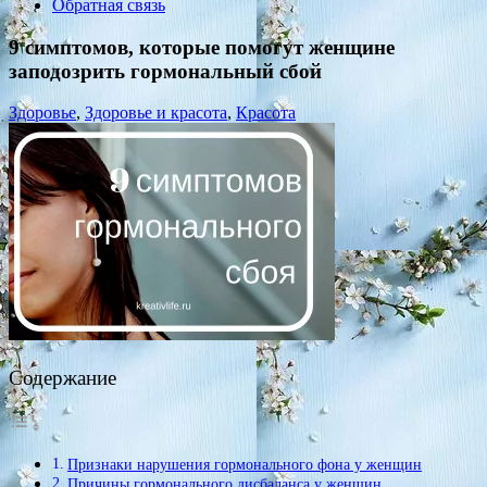
Обратная связь
9 симптомов, которые помогут женщине
заподозрить гормональный сбой
Здоровье
,
Здоровье и красота
,
Красота
Содержание
Признаки нарушения гормонального фона у женщин
Причины гормонального дисбаланса у женщин