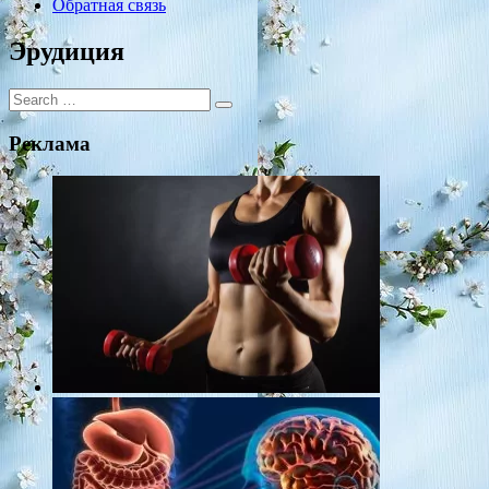
Обратная связь
Эрудиция
Search
for:
Реклама