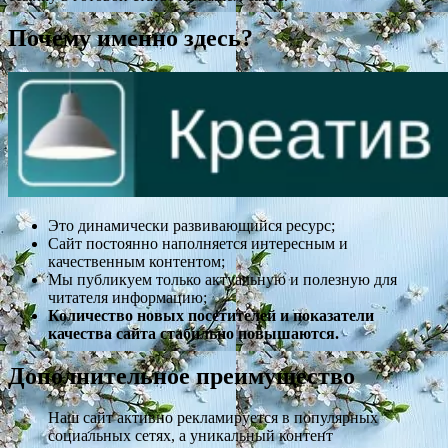
Почему именно здесь?
Это динамически развивающийся ресурс;
Сайт постоянно наполняется интересным и
качественным контентом;
Мы публикуем только актуальную и полезную для
читателя информацию;
Количество новых посетителей и показатели
качества сайта стабильно повышаются.
Дополнительное преимущество
Наш сайт активно рекламируется в популярных
социальных сетях, а уникальный контент