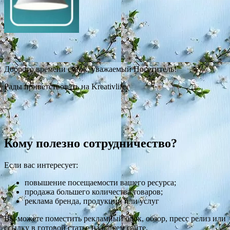
Доброго времени суток, уважаемый Посетитель!
Рады приветствовать на Kreativlife
Кому полезно сотрудничество?
Если вас интересует:
повышение посещаемости вашего ресурса;
продажа большего количества товаров;
реклама бренда, продукции или услуг
Вы можете поместить рекламный блок, обзор, пресс релиз или
ссылку в готовой статье на нашем сайте.