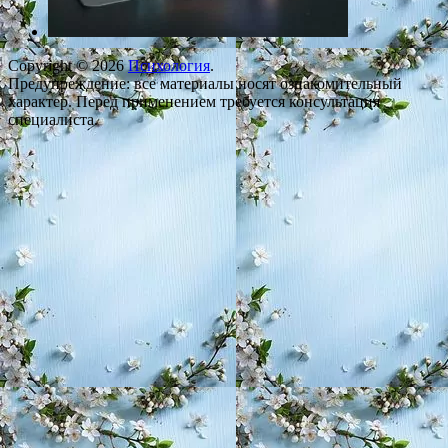
Copyright © 2026
Психология
.
Предупреждение: все материалы носят ознакомительный
характер. Перед применением требуется консультация
специалиста.