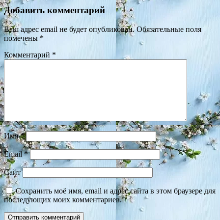
Добавить комментарий
Ваш адрес email не будет опубликован.
Обязательные поля
помечены
*
Комментарий
*
Имя
*
Email
*
Сайт
Сохранить моё имя, email и адрес сайта в этом браузере для
последующих моих комментариев.