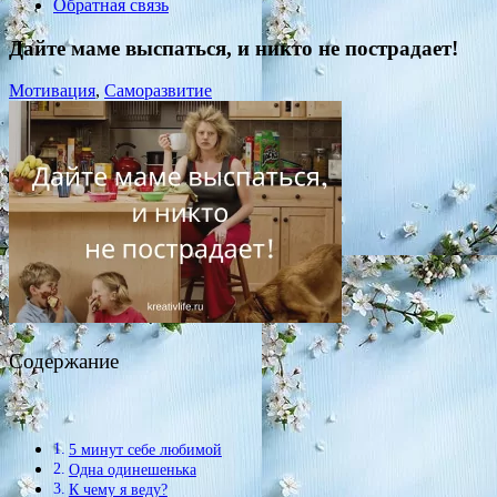
Обратная связь
Дайте маме выспаться, и никто не пострадает!
Мотивация
,
Саморазвитие
Содержание
5 минут себе любимой
Одна одинешенька
К чему я веду?