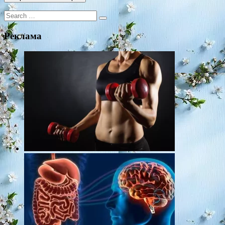
Search
for:
Реклама