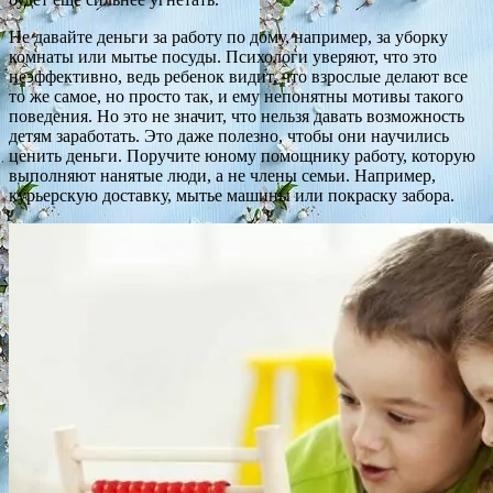
Не давайте деньги за работу по дому, например, за уборку
комнаты или мытье посуды. Психологи уверяют, что это
неэффективно, ведь ребенок видит, что взрослые делают все
то же самое, но просто так, и ему непонятны мотивы такого
поведения. Но это не значит, что нельзя давать возможность
детям заработать. Это даже полезно, чтобы они научились
ценить деньги. Поручите юному помощнику работу, которую
выполняют нанятые люди, а не члены семьи. Например,
курьерскую доставку, мытье машины или покраску забора.