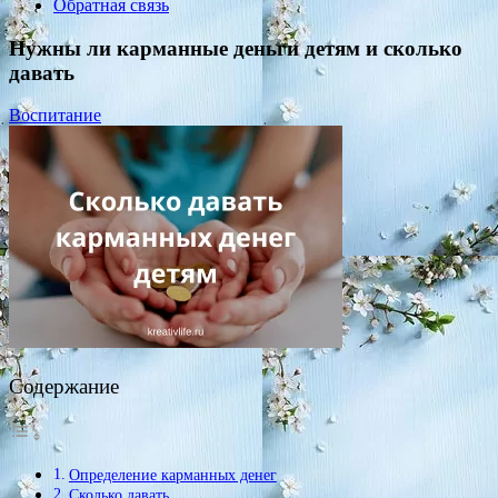
Обратная связь
Нужны ли карманные деньги детям и сколько
давать
Воспитание
Содержание
Определение карманных денег
Сколько давать