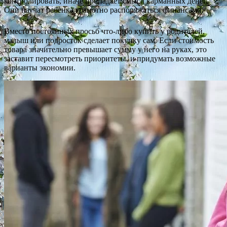
контролировать, иначе пропадает смысл карманных денег.
Они научат ребенка грамотно распоряжаться финансами.
Вместо постоянных просьб что-либо купить у родителей,
малыш или подросток сделает покупку сам. Если стоимость
товара значительно превышает сумму у него на руках, это
заставит пересмотреть приоритеты, и придумать возможные
варианты экономии.