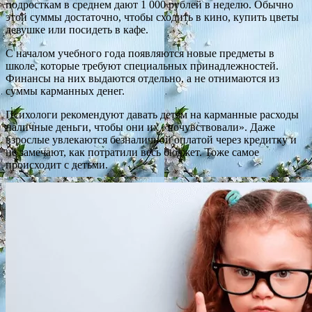
подросткам в среднем дают 1 000 рублей в неделю. Обычно
этой суммы достаточно, чтобы сходить в кино, купить цветы
девушке или посидеть в кафе.
С началом учебного года появляются новые предметы в
школе, которые требуют специальных принадлежностей.
Финансы на них выдаются отдельно, а не отнимаются из
суммы карманных денег.
Психологи рекомендуют давать детям на карманные расходы
наличные деньги, чтобы они их «почувствовали». Даже
взрослые увлекаются безналичной оплатой через кредитку и
не замечают, как потратили весь бюджет. Тоже самое
происходит с детьми.