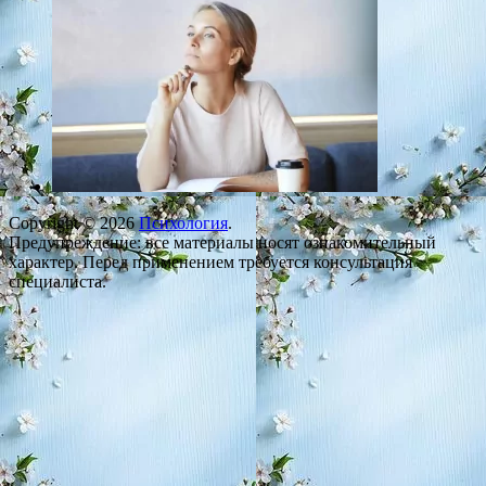
Copyright © 2026
Психология
.
Предупреждение: все материалы носят ознакомительный
характер. Перед применением требуется консультация
специалиста.