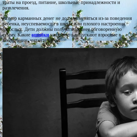
траты на проезд, питание, школьные принадлежности и
развлечения.
Размер карманных денег не должен меняться из-за поведения
ребенка, неуспеваемости в школе или плохого настроения
взрослых. Дети должны получать заранее обговоренную
сумму. Какие
ошибки
чаще всего допускают взрослые в
воспитании, читайте здесь.